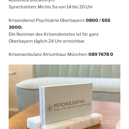
kostenlos und anonym
Sprechzeiten: Mo bis Sa von 14 bis 20 Uhr
Krisendienst Psychiatrie Oberbayern:
0800 / 655
3000:
Die Nummer des Krisendienstes ist für ganz
Oberbayern täglich 24 Uhr erreichbar.
Krisenambulanz Atriumhaus München:
089 7678 0