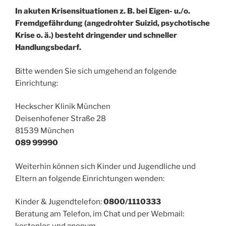
In akuten Krisensituationen z. B. bei Eigen- u./o.
Fremdgefährdung (angedrohter Suizid, psychotische
Krise o. ä.) besteht dringender und schneller
Handlungsbedarf.
Bitte wenden Sie sich umgehend an folgende
Einrichtung:
Heckscher Klinik München
Deisenhofener Straße 28
81539 München
089 99990
Weiterhin können sich Kinder und Jugendliche und
Eltern an folgende Einrichtungen wenden:
Kinder & Jugendtelefon:
0800/1110333
Beratung am Telefon, im Chat und per Webmail: